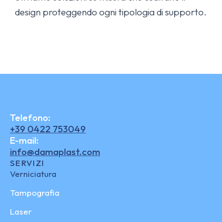
design proteggendo ogni tipologia di supporto.
Telefono:
+39 0422 753049
E-mail:
info@damaplast.com
SERVIZI
Verniciatura
Tampografia
Laser