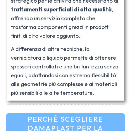
strategico per le attività che necessitano di
trattamenti superficiali di alta qualità
,
offrendo un servizio completo che
trasforma componenti grezzi in prodotti
finiti di alto valore aggiunto.
A differenza di altre tecniche, la
verniciatura a liquido permette di ottenere
spessori controllati e una brillantezza senza
eguali, adattandosi con estrema flessibilità
alle geometrie più complesse e ai materiali
più sensibili alle alte temperature.
TECNOLOGIA ROBOTIZZATA IN CAMERA
PERCHÉ SCEGLIERE
BIANCA
DAMAPLAST PER LA